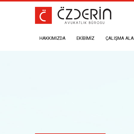
HAKKIMIZDA
EKIBIMIZ
ÇALIŞMA ALA