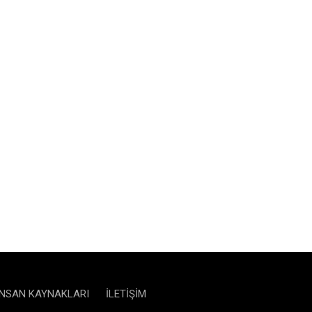
İNSAN KAYNAKLARI
İLETIŞIM