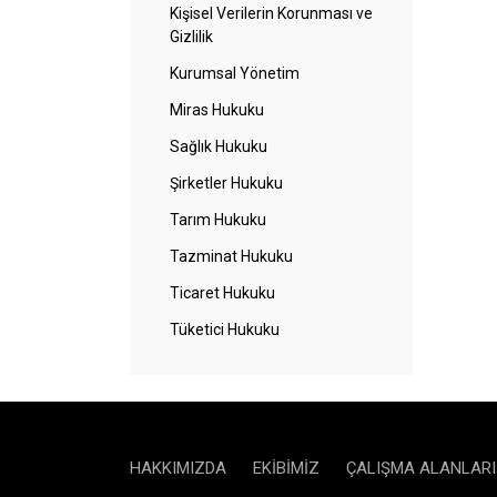
Kişisel Verilerin Korunması ve
Gizlilik
Kurumsal Yönetim
Miras Hukuku
Sağlık Hukuku
Şirketler Hukuku
Tarım Hukuku
Tazminat Hukuku
Ticaret Hukuku
Tüketici Hukuku
HAKKIMIZDA
EKIBIMIZ
ÇALIŞMA ALANLARI