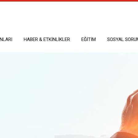
NLARI
HABER & ETKINLIKLER
EĞITIM
SOSYAL SORU