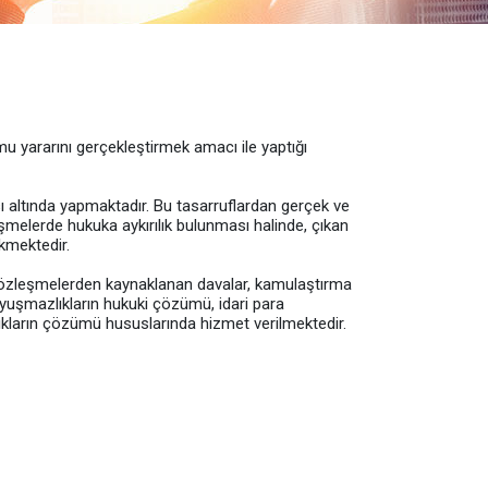
u yararını gerçekleştirmek amacı ile yaptığı
ısı altında yapmaktadır. Bu tasarruflardan gerçek ve
eşmelerde hukuka aykırılık bulunması halinde, çıkan
kmektedir.
ri sözleşmelerden kaynaklanan davalar, kamulaştırma
uyuşmazlıkların hukuki çözümü, idari para
lıkların çözümü hususlarında hizmet verilmektedir.