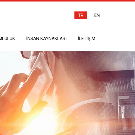
TR
EN
MLULUK
İNSAN KAYNAKLARI
İLETIŞIM