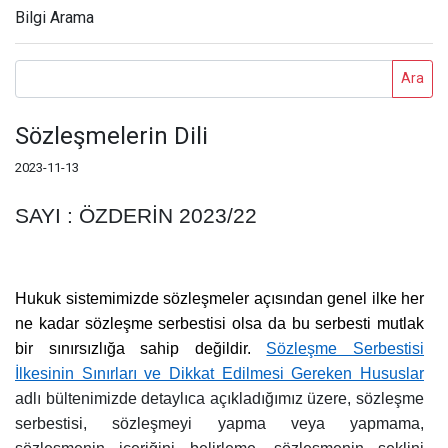
Bilgi Arama
SOSYAL SORUMLULUK
Ara
İNSAN KAYNAKLARI
Sözleşmelerin Dili
İLETIŞIM
2023-11-13
SAYI : ÖZDERİN 2023/22
TR
EN
Hukuk sistemimizde sözleşmeler açısından genel ilke her
ne kadar sözleşme serbestisi olsa da bu serbesti mutlak
bir sınırsızlığa sahip değildir.
Sözleşme Serbestisi
İlkesinin Sınırları ve Dikkat Edilmesi Gereken Hususlar
adlı bültenimizde detaylıca açıkladığımız üzere, sözleşme
serbestisi, sözleşmeyi yapma veya yapmama,