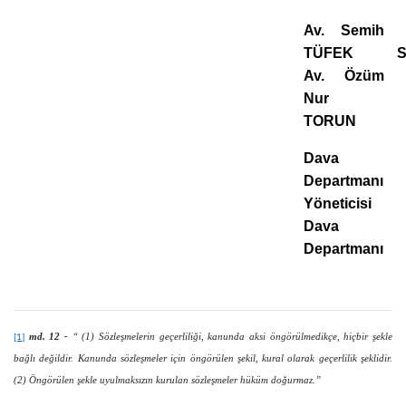
Av. Semih
TÜFEK St
Av. Özüm
Nur
TORUN
Dava
Departmanı
Yöneticisi
Dava
Departmanı
md. 12 -
“ (1) Sözleşmelerin geçerliliği, kanunda aksi öngörülmedikçe, hiçbir şekle
[1]
bağlı değildir. Kanunda sözleşmeler için öngörülen şekil, kural olarak geçerlilik şeklidir.
(2) Öngörülen şekle uyulmaksızın kurulan sözleşmeler hüküm doğurmaz.”