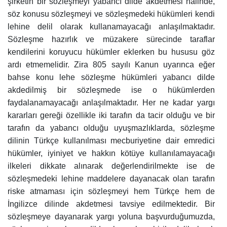
şirketin bir sözleşmeyi yabancı dilde akdetmesi halinde,
söz konusu sözleşmeyi ve sözleşmedeki hükümleri kendi
lehine delil olarak kullanamayacağı anlaşılmaktadır.
Sözleşme hazırlık ve müzakere sürecinde taraflar
kendilerini koruyucu hükümler eklerken bu hususu göz
ardı etmemelidir. Zira 805 sayılı Kanun uyarınca eğer
bahse konu lehe sözleşme hükümleri yabancı dilde
akdedilmiş bir sözleşmede ise o hükümlerden
faydalanamayacağı anlaşılmaktadır. Her ne kadar yargı
kararları gereği özellikle iki tarafın da tacir olduğu ve bir
tarafın da yabancı olduğu uyuşmazlıklarda, sözleşme
dilinin Türkçe kullanılması mecburiyetine dair emredici
hükümler, iyiniyet ve hakkın kötüye kullanılamayacağı
ilkeleri dikkate alınarak değerlendirilmekte ise de
sözleşmedeki lehine maddelere dayanacak olan tarafın
riske atmaması için sözleşmeyi hem Türkçe hem de
İngilizce dilinde akdetmesi tavsiye edilmektedir. Bir
sözleşmeye dayanarak yargı yoluna başvurduğumuzda,