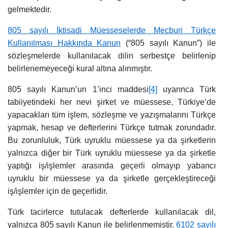
gelmektedir.
805 sayılı İktisadi Müesseselerde Mecburi Türkçe
Kullanılması Hakkında Kanun
(“805 sayılı Kanun”) ile
sözleşmelerde kullanılacak dilin serbestçe belirlenip
belirlenemeyeceği kural altına alınmıştır.
805 sayılı Kanun’un 1’inci maddesi
[4]
uyarınca Türk
tabiiyetindeki her nevi şirket ve müessese, Türkiye’de
yapacakları tüm işlem, sözleşme ve yazışmalarını Türkçe
yapmak, hesap ve defterlerini Türkçe tutmak zorundadır.
Bu zorunluluk, Türk uyruklu müessese ya da şirketlerin
yalnızca diğer bir Türk uyruklu müessese ya da şirketle
yaptığı iş/işlemler arasında geçerli olmayıp yabancı
uyruklu bir müessese ya da şirketle gerçekleştireceği
iş/işlemler için de geçerlidir.
Türk tacirlerce tutulacak defterlerde kullanılacak dil,
yalnızca 805 sayılı Kanun ile belirlenmemiştir.
6102 sayılı