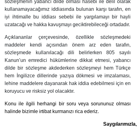
sözleşmenin yabancı dilde olması hasebi ile delil olarak
kullanamayacağımız iddiasında bulunan karşı tarafın, en
iyi ihtimalle bu iddiası sebebi ile yargılamayı bir hayli
uzatacağı ve hakka kavuşmayı geciktirebileceği ortadadır.
Açıklananlar çerçevesinde, özellikle sözleşmedeki
maddeler kendi açısından önem arz eden tarafın,
sözleşmede kullanılacağı dili belirlerken 805 sayılı
Kanun’un emredici hükümlerine dikkat etmesi, yabancı
dilde bir sözleşme akdederken sözleşmeyi hem Türkçe
hem İngilizce dillerinde yazıya dökmesi ve imzalaması,
lehine maddelere dayanarak hak iddia edebilmesi için en
koruyucu ve risksiz yol olacaktır.
Konu ile ilgili herhangi bir soru veya sorununuz olması
halinde bizimle irtibat kurmanızı rica ederiz.
Saygılarımızla,