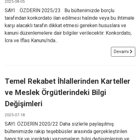
2025-08-05
SAYI : ÖZDERİN 2025/23 Bu bültenimizde borçlu
tarafından konkordato ilan edilmesi halinde veya bu ihtimale
karşı alacaklı tarafın dikkat etmesi gereken hususlara ve
kanuni düzenlemelere dair bilgiler verilecektir. Konkordato,
İcra ve İflas Kanunu’nda...
Devamı
Temel Rekabet İhlallerinden Karteller
ve Meslek Örgütlerindeki Bilgi
Değişimleri
2025-07-18
SAYI: ÖZDERİN 2020/22 Daha sizlerle paylaşılmış
bültenimizde rakip teşebbüsler arasında gerçekleştirilen
hangi tür ve içerikteki yazışmaların, bilgi değişimlerinin ve