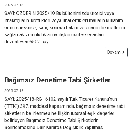
2025-07-18
SAYI: ÖZDERİN 2025/19 Bu bültenimizde üretici veya
ithalatçıların, ürettikleri veya ithal ettikleri malların kullanım
ömrü süresince, satış sonrası bakım ve onarım hizmetlerini
sağlamak zorunluluklarına ilişkin usul ve esasları
düzenleyen 6502 say...
Devamı
Bağımsız Denetime Tabi Şirketler
2025-07-18
SAYI: 2025/18-RG 6102 sayılı Türk Ticaret Kanunu’nun
(“TTK”) 397. maddesi kapsamında, bağımsız denetime tabi
şirketlerin belirlenmesine ilişkin tutarsal eşik değerleri
belirleyen Bağımsız Denetime Tabi Şirketlerin
Belirlenmesine Dair Kararda Değişiklik Yapılmas...