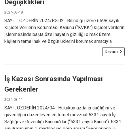
Değişiklikleri
2024-03-18
SAYI : ÖZDERİN 2024/RG.02 Bilindiği üzere 6698 sayılı
Kişisel Verilerin Korunması Kanunu (“KVKK”) kişisel verilerin
işlenmesinde başta özel hayatın gizliliği olmak üzere
kişilerin temel hak ve özgürlüklerini korumak amacıyla ...
Devamı
İş Kazası Sonrasında Yapılması
Gerekenler
2024-03-11
SAYI : ÖZDERİN 2024/04 Hukukumuzda iş sağlığını ve
güvenliğini düzenleyen en temel mevzuat 6331 sayılı İş
Sağlığı ve Güvenliği Kanunu’dur (“6331 sayılı Kanun”). 6331
sayılı Kanun’un 1. maddesine göre amacı “işyerlerinde iş