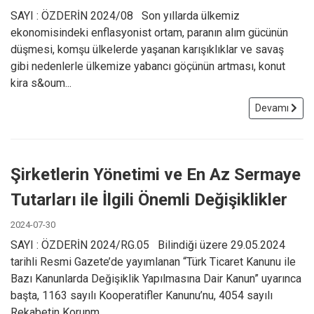
SAYI : ÖZDERİN 2024/08 Son yıllarda ülkemiz
ekonomisindeki enflasyonist ortam, paranın alım gücünün
düşmesi, komşu ülkelerde yaşanan karışıklıklar ve savaş
gibi nedenlerle ülkemize yabancı göçünün artması, konut
kira s&oum...
Devamı
Şirketlerin Yönetimi ve En Az Sermaye
Tutarları ile İlgili Önemli Değişiklikler
2024-07-30
SAYI : ÖZDERİN 2024/RG.05 Bilindiği üzere 29.05.2024
tarihli Resmi Gazete’de yayımlanan “Türk Ticaret Kanunu ile
Bazı Kanunlarda Değişiklik Yapılmasına Dair Kanun” uyarınca
başta, 1163 sayılı Kooperatifler Kanunu’nu, 4054 sayılı
Rekabetin Korunm...