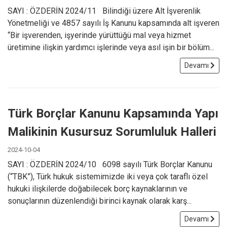
SAYI : ÖZDERİN 2024/11 Bilindiği üzere Alt İşverenlik
Yönetmeliği ve 4857 sayılı İş Kanunu kapsamında alt işveren
“Bir işverenden, işyerinde yürüttüğü mal veya hizmet
üretimine ilişkin yardımcı işlerinde veya asıl işin bir bölüm...
Devamı
Türk Borçlar Kanunu Kapsamında Yapı
Malikinin Kusursuz Sorumluluk Halleri
2024-10-04
SAYI : ÖZDERİN 2024/10 6098 sayılı Türk Borçlar Kanunu
(“TBK”), Türk hukuk sistemimizde iki veya çok taraflı özel
hukuki ilişkilerde doğabilecek borç kaynaklarının ve
sonuçlarının düzenlendiği birinci kaynak olarak karş...
Devamı