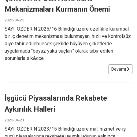
Mekanizmaları Kurmanın Önemi
2025-04-25
SAYI: ÖZDERİN 2025/16 Bilindiği üzere özellikle kurumsal
bir iç denetim mekanizması bulunmayan, hızlı ve kontrolsüz
diye tabir edilebilecek şekilde büyüyen şirketlerde
uygulamada “beyaz yaka suçları” olarak tabir edilen
sorunlarla sık&cce...
Devamı
İşgücü Piyasalarında Rekabete
Aykırılık Halleri
2025-04-21
SAYI: ÖZDERİN 2023/15 Bilindiği üzere mal, hizmet ve iş
gücü piyasalarında rekabete uyumluluğunun yalnızca