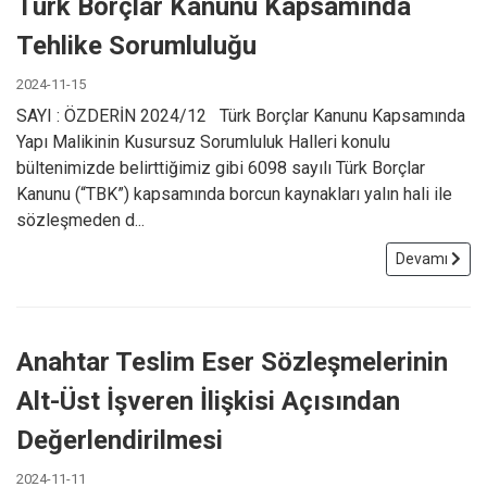
Türk Borçlar Kanunu Kapsamında
Tehlike Sorumluluğu
2024-11-15
SAYI : ÖZDERİN 2024/12 Türk Borçlar Kanunu Kapsamında
Yapı Malikinin Kusursuz Sorumluluk Halleri konulu
bültenimizde belirttiğimiz gibi 6098 sayılı Türk Borçlar
Kanunu (“TBK”) kapsamında borcun kaynakları yalın hali ile
sözleşmeden d...
Devamı
Anahtar Teslim Eser Sözleşmelerinin
Alt-Üst İşveren İlişkisi Açısından
Değerlendirilmesi
2024-11-11