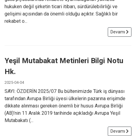
hukuken değil şirketin ticari itibarı, sürdürülebilirliği ve
gelişimi açısından da önemli olduğu açıktır. Sağlıklı bir
rekabet o...
Devamı
Yeşil Mutabakat Metinleri Bilgi Notu
Hk.
2025-04-04
SAYI: ÖZDERİN 2025/07 Bu bültenimizde Türk iş dünyası
tarafından Avrupa Birliği üyesi ülkelerin pazarına erişimde
dikkate alınması gereken önemli bir husus Avrupa Birliği
(AB)’nin 11 Aralık 2019 tarihinde açıkladığı Avrupa Yeşil
Mutabakatı (...
Devamı