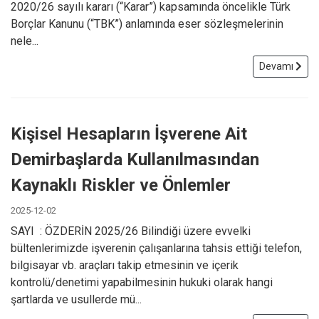
2020/26 sayılı kararı (“Karar”) kapsamında öncelikle Türk
Borçlar Kanunu (“TBK”) anlamında eser sözleşmelerinin
nele...
Devamı
Kişisel Hesapların İşverene Ait
Demirbaşlarda Kullanılmasından
Kaynaklı Riskler ve Önlemler
2025-12-02
SAYI : ÖZDERİN 2025/26 Bilindiği üzere evvelki
bültenlerimizde işverenin çalışanlarına tahsis ettiği telefon,
bilgisayar vb. araçları takip etmesinin ve içerik
kontrolü/denetimi yapabilmesinin hukuki olarak hangi
şartlarda ve usullerde mü...