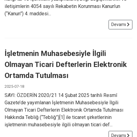
iletişimlerin 4054 sayılı Rekabetin Korunması Kanun’un
(“Kanun”) 4. maddesi...
Devamı
İşletmenin Muhasebesiyle İlgili
Olmayan Ticari Defterlerin Elektronik
Ortamda Tutulması
2025-07-18
SAYI: ÖZDERİN 2020/21 14 Şubat 2025 tarihli Resmî
Gazete’de yayımlanan İşletmenin Muhasebesiyle İlgili
Olmayan Ticari Defterlerin Elektronik Ortamda Tutulması
Hakkında Tebliğ (“Tebliğ”)[1] ile ticaret şirketlerinin
işletmenin muhasebesiyle ilgili olmayan ticari def...
Devamı