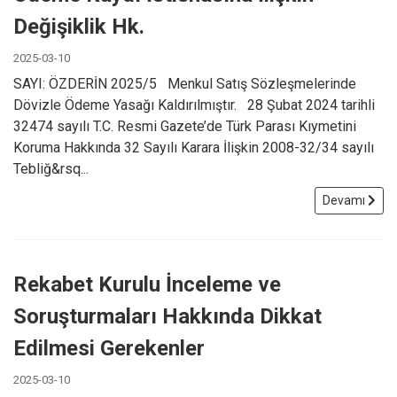
Değişiklik Hk.
2025-03-10
SAYI: ÖZDERİN 2025/5 Menkul Satış Sözleşmelerinde
Dövizle Ödeme Yasağı Kaldırılmıştır. 28 Şubat 2024 tarihli
32474 sayılı T.C. Resmi Gazete’de Türk Parası Kıymetini
Koruma Hakkında 32 Sayılı Karara İlişkin 2008-32/34 sayılı
Tebliğ&rsq...
Devamı
Rekabet Kurulu İnceleme ve
Soruşturmaları Hakkında Dikkat
Edilmesi Gerekenler
2025-03-10