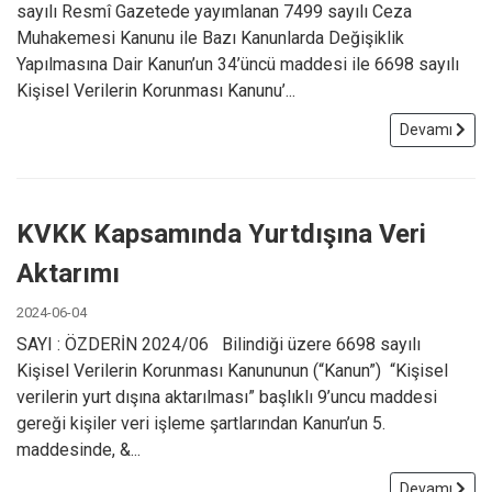
sayılı Resmî Gazetede yayımlanan 7499 sayılı Ceza
Muhakemesi Kanunu ile Bazı Kanunlarda Değişiklik
Yapılmasına Dair Kanun’un 34’üncü maddesi ile 6698 sayılı
Kişisel Verilerin Korunması Kanunu’...
Devamı
KVKK Kapsamında Yurtdışına Veri
Aktarımı
2024-06-04
SAYI : ÖZDERİN 2024/06 Bilindiği üzere 6698 sayılı
Kişisel Verilerin Korunması Kanununun (“Kanun”) “Kişisel
verilerin yurt dışına aktarılması” başlıklı 9’uncu maddesi
gereği kişiler veri işleme şartlarından Kanun’un 5.
maddesinde, &...
Devamı