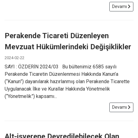
Devamı
Perakende Ticareti Düzenleyen
Mevzuat Hükümlerindeki Değişiklikler
2024-02-22
SAYI : ÖZDERİN 2024/03 Bu bültenimiz 6585 sayılı
Perakende Ticaretin Düzenlenmesi Hakkında Kanun’a
(“Kanun”) dayanılarak hazırlanmış olan Perakende Ticarette
Uygulanacak İlke ve Kurallar Hakkında Yönetmelik
(“Yönetmelik”) kapsamı...
Devamı
Alt-işverene Devredilebilecek Olan