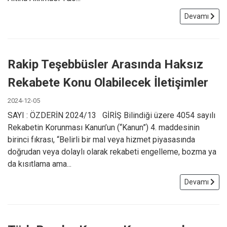
Devamı
Rakip Teşebbüsler Arasında Haksız
Rekabete Konu Olabilecek İletişimler
2024-12-05
SAYI : ÖZDERİN 2024/13 GİRİŞ Bilindiği üzere 4054 sayılı
Rekabetin Korunması Kanun’un (“Kanun”) 4. maddesinin
birinci fıkrası, “Belirli bir mal veya hizmet piyasasında
doğrudan veya dolaylı olarak rekabeti engelleme, bozma ya
da kısıtlama ama...
Devamı