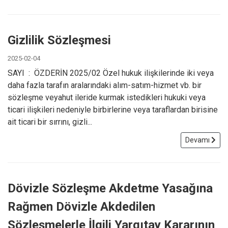
Gizlilik Sözleşmesi
2025-02-04
SAYI : ÖZDERİN 2025/02 Özel hukuk ilişkilerinde iki veya
daha fazla tarafın aralarındaki alım-satım-hizmet vb. bir
sözleşme veyahut ileride kurmak istedikleri hukuki veya
ticari ilişkileri nedeniyle birbirlerine veya taraflardan birisine
ait ticari bir sırrını, gizli...
Devamı
Dövizle Sözleşme Akdetme Yasağına
Rağmen Dövizle Akdedilen
Sözleşmelerle İlgili Yargıtay Kararının