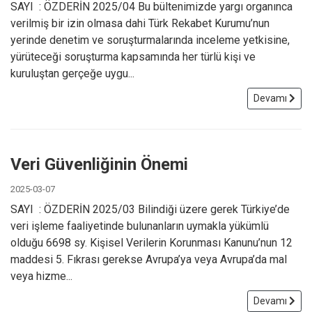
SAYI : ÖZDERİN 2025/04 Bu bültenimizde yargı organınca
verilmiş bir izin olmasa dahi Türk Rekabet Kurumu’nun
yerinde denetim ve soruşturmalarında inceleme yetkisine,
yürüteceği soruşturma kapsamında her türlü kişi ve
kuruluştan gerçeğe uygu...
Devamı
Veri Güvenliğinin Önemi
2025-03-07
SAYI : ÖZDERİN 2025/03 Bilindiği üzere gerek Türkiye’de
veri işleme faaliyetinde bulunanların uymakla yükümlü
olduğu 6698 sy. Kişisel Verilerin Korunması Kanunu’nun 12
maddesi 5. Fıkrası gerekse Avrupa’ya veya Avrupa’da mal
veya hizme...
Devamı