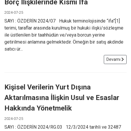
Borç İlişkilerinde Kısmi İfa
2024-07-25
SAYI : ÖZDERİN 2024/07 Hukuk terminolojisinde “ifa”[1]
terimi, taraflar arasında kurulmuş bir hukuki ilişki/sözleşme
ile üstlenilen bir taahhüdün ve/veya borcun yerine
getirilmesi anlamına gelmektedir. Örneğin bir satış akdinde
satıcı ür...
Devamı
Kişisel Verilerin Yurt Dışına
Aktarılmasına İlişkin Usul ve Esaslar
Hakkında Yönetmelik
2024-07-25
SAYI : ÖZDERİN 2024/RG.03 12/3/2024 tarihli ve 32487