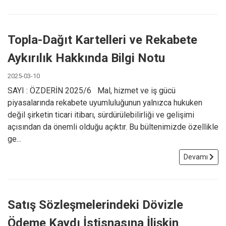
Topla-Dağıt Kartelleri ve Rekabete
Aykırılık Hakkında Bilgi Notu
2025-03-10
SAYI : ÖZDERİN 2025/6 Mal, hizmet ve iş gücü
piyasalarında rekabete uyumluluğunun yalnızca hukuken
değil şirketin ticari itibarı, sürdürülebilirliği ve gelişimi
açısından da önemli olduğu açıktır. Bu bültenimizde özellikle
ge...
Devamı
Satış Sözleşmelerindeki Dövizle
Ödeme Kaydı İstisnasına İlişkin