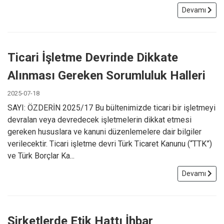
Devamı
Ticari İşletme Devrinde Dikkate
Alınması Gereken Sorumluluk Halleri
2025-07-18
SAYI: ÖZDERİN 2025/17 Bu bültenimizde ticari bir işletmeyi
devralan veya devredecek işletmelerin dikkat etmesi
gereken hususlara ve kanuni düzenlemelere dair bilgiler
verilecektir. Ticari işletme devri Türk Ticaret Kanunu (“TTK”)
ve Türk Borçlar Ka...
Devamı
Şirketlerde Etik Hattı İhbar