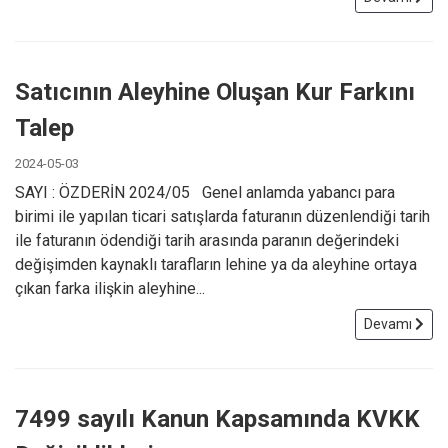
Satıcının Aleyhine Oluşan Kur Farkını
Talep
2024-05-03
SAYI : ÖZDERİN 2024/05 Genel anlamda yabancı para
birimi ile yapılan ticari satışlarda faturanın düzenlendiği tarih
ile faturanın ödendiği tarih arasında paranın değerindeki
değişimden kaynaklı tarafların lehine ya da aleyhine ortaya
çıkan farka ilişkin aleyhine...
Devamı
7499 sayılı Kanun Kapsamında KVKK