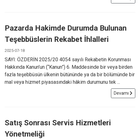
Pazarda Hakimde Durumda Bulunan
Teşebbüslerin Rekabet İhlalleri
2025-07-18
SAYI: ÖZDERİN 2025/20 4054 sayılı Rekabetin Korunması
Hakkında Kanun’un (“Kanun”) 6. Maddesinde bir veya birden
fazla teşebbüsün ülkenin bütününde ya da bir bölümünde bir
mal veya hizmet piyasasındaki hâkim durumunu tek ...
Devamı
Satış Sonrası Servis Hizmetleri
Yönetmeliği