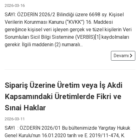
2026-03-16
SAYI: ÖZDERİN 2026/2 Bilindiği üzere 6698 sy. Kişisel
Verilerin Korunması Kanunu (“KVKK”) 16. Maddesi
gereğince kişisel veri işleyen gerçek ve tüzel kişilerin Veri
Sorumluları Sicil Bilgi Sistemine (VERBİS)[1] kaydolmaları
gerekir. İlgili maddenin (2) numaralı...
Devamı
Sipariş Üzerine Üretim veya İş Akdi
Kapsamındaki Üretimlerde Fikri ve
Sınai Haklar
2026-03-11
SAYI : ÖZDERİN 2026/01 Bu bültenimizde Yargıtay Hukuk
Genel Kurulu’nun 16.01.2020 tarih ve E. 2019/11-474, K.