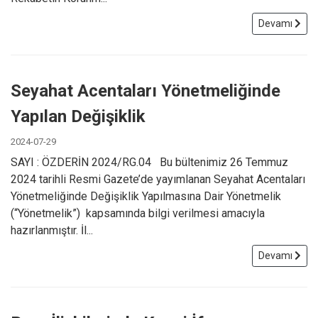
Devamı
Seyahat Acentaları Yönetmeliğinde
Yapılan Değişiklik
2024-07-29
SAYI : ÖZDERİN 2024/RG.04 Bu bültenimiz 26 Temmuz
2024 tarihli Resmi Gazete’de yayımlanan Seyahat Acentaları
Yönetmeliğinde Değişiklik Yapılmasına Dair Yönetmelik
(“Yönetmelik”) kapsamında bilgi verilmesi amacıyla
hazırlanmıştır. İl...
Devamı